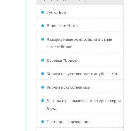
Губка Боб
В поисках Немо
Аквариумные композиции в стиле
акваскейпинг
Деревья "Бонсай"
Коряги искусственные с анубиасами
Коряги искусственные
Декоры с распылителем воздуха серия
Люкс
Светящиеся декорации