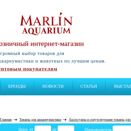
озничный интернет-магазин
громный выбор товаров для
квариумистики и животных по лучшим ценам.
птовым покупателям
БРЕНДЫ
НОВОСТИ
СТАТЬИ
ВЫСТА
Главная
Товары для аквариумистики
Аксессуары и сопутствующие товары для
Цена: от
до
Производитель