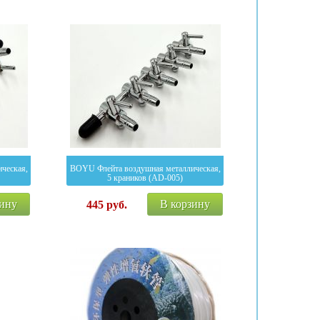
ческая,
BOYU Флейта воздушная металлическая,
5 краников (AD-005)
зину
В корзину
445
руб.