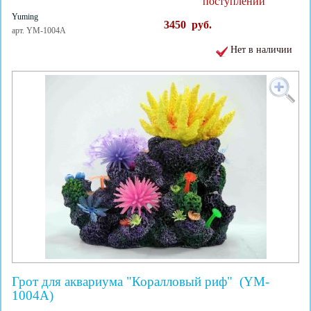
поступлении
Yuming
3450
руб.
арт. YM-1004A
Нет в наличии
Грот для аквариума "Коралловый риф" (YM-
1004A)