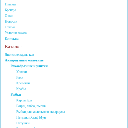
Главная
Бренды
О нас
Новости
Статьи
Условия заказа
Контакты
Каталог
Японские карпы кои
Аквариумные животные
Ракообразные и улитки
Улитки
Раки
Креветки
Крабы
Рыбки
Карпы Кои
Боции, лабео, вьюны
Рыбки для маленького аквариума
Петушки Халф Мун
Петушки