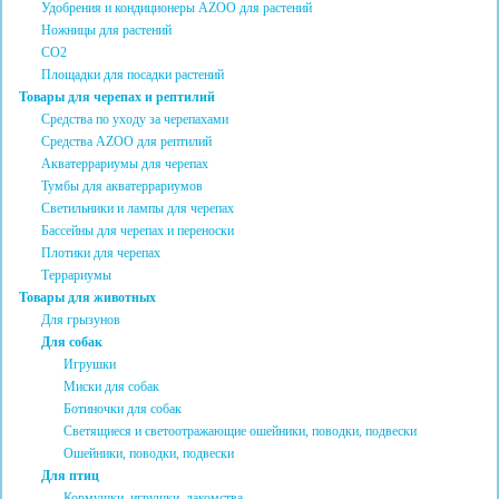
Удобрения и кондиционеры AZOO для растений
Ножницы для растений
CO2
Площадки для посадки растений
Товары для черепах и рептилий
Средства по уходу за черепахами
Средства AZOO для рептилий
Акватеррариумы для черепах
Тумбы для акватеррариумов
Светильники и лампы для черепах
Бассейны для черепах и переноски
Плотики для черепах
Террариумы
Товары для животных
Для грызунов
Для собак
Игрушки
Миски для собак
Ботиночки для собак
Светящиеся и светоотражающие ошейники, поводки, подвески
Ошейники, поводки, подвески
Для птиц
Кормушки, игрушки, лакомства