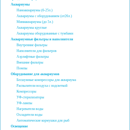
Аквариумы
Наноаквариумы (6-25л.)
Аквариумы с оборудованием (от26л.)
Миниаквариумы (до 5л.)
Аквариумы круглые
Аквариумы оборудованные с тумбами
Аквариумные фильтры и наполнители
Внутренние фильтры
Наполнители для фильтров
Аэрлифтные фильтры
Внешние фильтры
Помпы
Оборудование для аквариумов
Бесшумные компрессоры для аквариума
Распылители воздуха с подсветкой
Компрессоры
УФ-стерилизаторы
УФ-лампы
Нагреватели воды
Охладители воды
Автоматические кормушки для рыб
Освещение