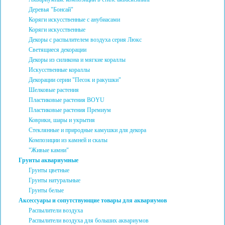
Деревья "Бонсай"
Коряги искусственные с анубиасами
Коряги искусственные
Декоры с распылителем воздуха серия Люкс
Светящиеся декорации
Декоры из силикона и мягкие кораллы
Искусственные кораллы
Декорации серии "Песок и ракушки"
Шелковые растения
Пластиковые растения BOYU
Пластиковые растения Премиум
Коврики, шары и укрытия
Стеклянные и природные камушки для декора
Композиции из камней и скалы
"Живые камни"
Грунты аквариумные
Грунты цветные
Грунты натуральные
Грунты белые
Аксессуары и сопутствующие товары для аквариумов
Распылители воздуха
Распылители воздуха для больших аквариумов