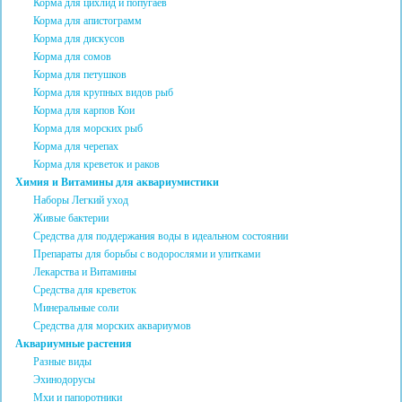
Корма для цихлид и попугаев
Корма для апистограмм
Корма для дискусов
Корма для сомов
Корма для петушков
Корма для крупных видов рыб
Корма для карпов Кои
Корма для морских рыб
Корма для черепах
Корма для креветок и раков
Химия и Витамины для аквариумистики
Наборы Легкий уход
Живые бактерии
Средства для поддержания воды в идеальном состоянии
Препараты для борьбы с водорослями и улитками
Лекарства и Витамины
Средства для креветок
Минеральные соли
Средства для морских аквариумов
Аквариумные растения
Разные виды
Эхинодорусы
Мхи и папоротники