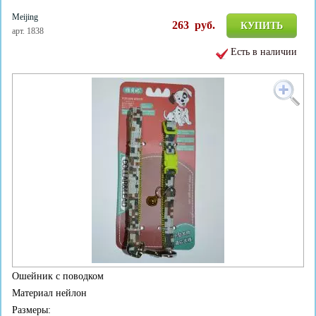
Meijing
263
руб.
КУПИТЬ
арт. 1838
Есть в наличии
Ошейник с поводком
Материал нейлон
Размеры: