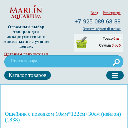
Вход
|
Регистрация
+7-925-089-63-89
Огромный выбор
Заказать обратный звонок
товаров для
аквариумистики и
Товар
0
шт.
животных по лучшим
Сумма
0
руб.
ценам.
Оптовым покупателям
Каталог товаров
Ошейник с поводком 10мм*122см+30см (нейлон)
(1838)