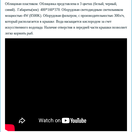
Облицован пластиком. Облицовка представлена в 3 цветах (белый, черный,
синий).. Габариты(мм): 400*160*370. Оборудован светодиодным светильником
мощностью 4W (8500K). Оборудован фильтром, с производительностью 300л/ч,
который располагается в крышке. Вода насыщается кислородом за счет
искусственного водопада. Наличие отверстия в передней части крышки позволяет
легко кормить рыб.