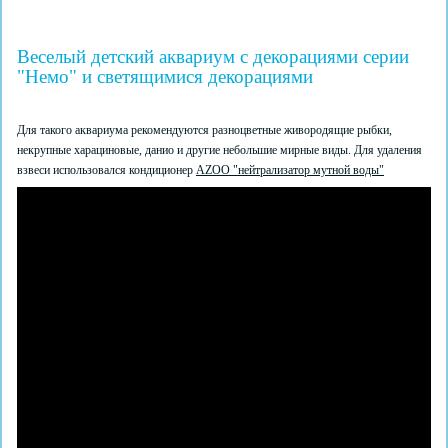
Веселый детский аквариум с декорациями серии
"Немо" и светящимися декорациями
Для такого аквариума рекомендуются разноцветные живородящие рыбки,
некрупные харациновые, данио и другие небольшие мирные виды. Для удаления
взвеси использовался кондиционер
AZOO "нейтрализатор мутной воды"