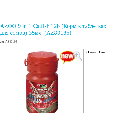
AZOO 9 in 1 Catfish Tab (Корм в таблетках
для сомов) 35мл. (AZ80186)
арт. AZ80186
Объем: 35мл