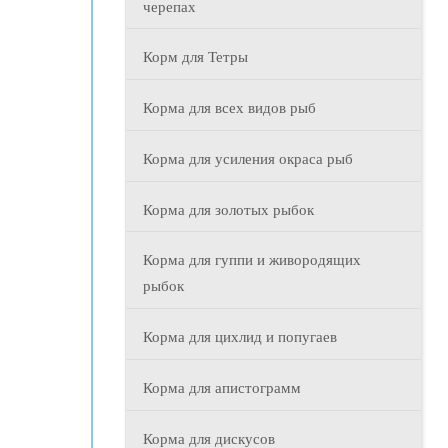
черепах
Корм для Тетры
Корма для всех видов рыб
Корма для усиления окраса рыб
Корма для золотых рыбок
Корма для гуппи и живородящих
рыбок
Корма для цихлид и попугаев
Корма для апистограмм
Корма для дискусов