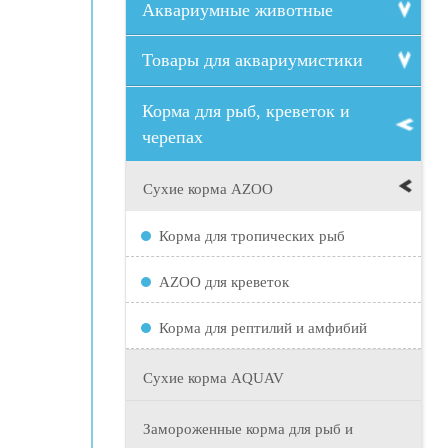
Аквариумные животные
Товары для аквариумистики
Корма для рыб, креветок и
черепах
Сухие корма AZOO
Корма для тропических рыб
AZOO для креветок
Корма для рептилий и амфибий
Сухие корма AQUAV
Замороженные корма для рыб и