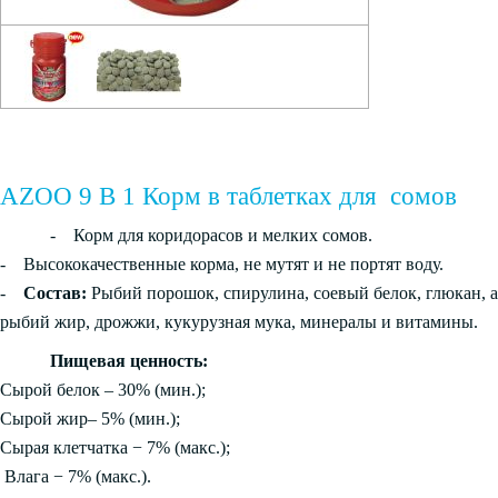
AZOO 9 В 1 Корм в таблетках для сомов
- Корм для коридорасов и мелких сомов.
- Высококачественные корма, не мутят и не портят воду.
-
Состав:
Рыбий порошок, спирулина, соевый белок, глюкан, а
рыбий жир, дрожжи, кукурузная мука, минералы и витамины.
Пищевая ценность:
Сырой белок – 30% (мин.);
Сырой жир– 5% (мин.);
Сырая клетчатка − 7% (макс.);
Влага − 7% (макс.).