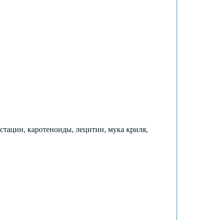
стацин, каротеноиды, лецитин, мука криля,