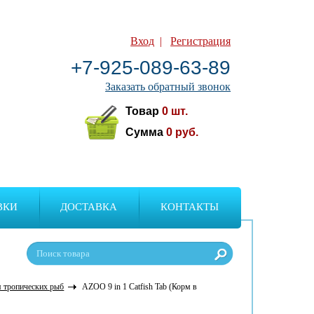
Вход
|
Регистрация
+7-925-089-63-89
Заказать обратный звонок
Товар
0
шт.
Сумма
0
руб.
ВКИ
ДОСТАВКА
КОНТАКТЫ
я тропических рыб
AZOO 9 in 1 Catfish Tab (Корм в