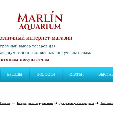
озничный интернет-магазин
громный выбор товаров для
квариумистики и животных по лучшим ценам.
птовым покупателям
БРЕНДЫ
НОВОСТИ
СТАТЬИ
ВЫСТА
Главная
Товары для аквариумистики
Декорации для аквариумов
Композиц