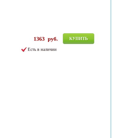
1363
руб.
КУПИТЬ
Есть в наличии