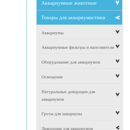
Аквариумные животные
Товары для аквариумистики
Аквариумы
Аквариумные фильтры и наполнители
Оборудование для аквариумов
Освещение
Натуральные декорации для
аквариумов
Гроты для аквариума
Декорации для аквариумов