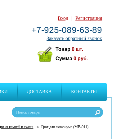
Вход
|
Регистрация
+7-925-089-63-89
Заказать обратный звонок
Товар
0
шт.
Сумма
0
руб.
ВКИ
ДОСТАВКА
КОНТАКТЫ
ии из камней и скалы
Грот для аквариума (MB-011)