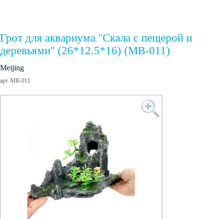
Грот для аквариума "Скала с пещерой и
деревьями" (26*12.5*16) (MB-011)
Meijing
арт. MB-011