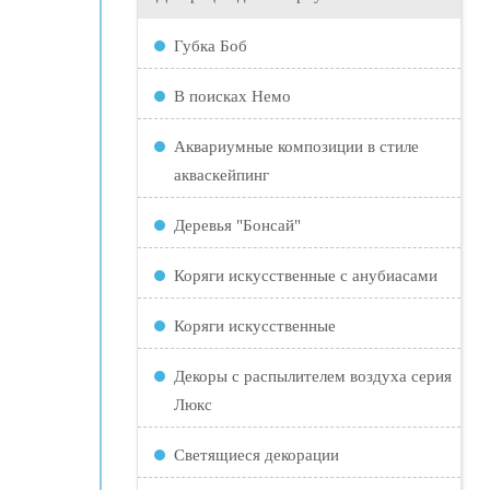
Губка Боб
В поисках Немо
Аквариумные композиции в стиле
акваскейпинг
Деревья "Бонсай"
Коряги искусственные с анубиасами
Коряги искусственные
Декоры с распылителем воздуха серия
Люкс
Светящиеся декорации