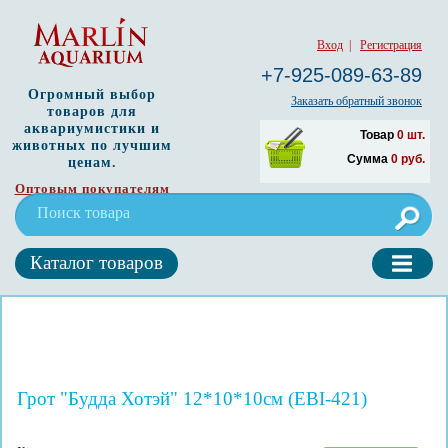
Вход
|
Регистрация
+7-925-089-63-89
Огромный выбор
Заказать обратный звонок
товаров для
аквариумистики и
Товар
0
шт.
животных по лучшим
Сумма
0
руб.
ценам.
Оптовым покупателям
Каталог товаров
Грот "Будда Хотэй" 12*10*10см (EBI-421)