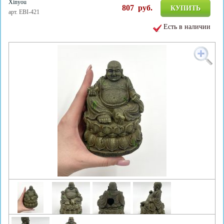
Xinyou
807
руб.
КУПИТЬ
арт. EBI-421
Есть в наличии