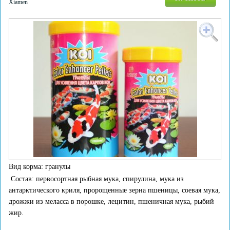
Xiamen
Вид корма: гранулы
Состав: первосортная рыбная мука, спирулина, мука из
антарктического криля, пророщенные зерна пшеницы, соевая мука,
дрожжи из меласса в порошке, лецитин, пшеничная мука, рыбий
жир.