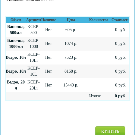
Объем
Артикул
Наличие
Цена
Количество
Стоимость
Баночка,
KCEP-
Нет
605
р.
0
руб.
500мл
500
Баночка,
KCEP-
Нет
1074
р.
0
руб.
1000мл
1000
KCEP-
Ведро, 10л
Нет
7523
р.
0
руб.
10Li
KCEP-
Ведро, 10л
Нет
8168
р.
0
руб.
10L
Ведро, 20
KCEP-
Нет
15440
р.
0
руб.
л
20Li
Итого:
0
руб.
КУПИТЬ