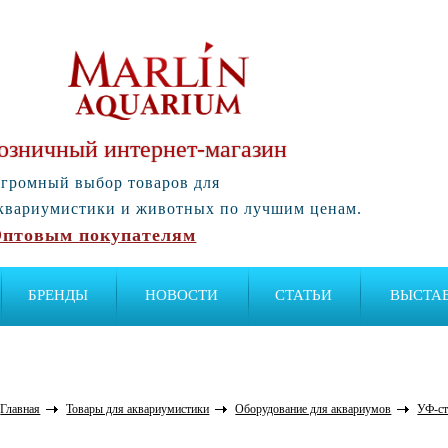
озничный интернет-магазин
громный выбор товаров для
квариумистики и животных по лучшим ценам.
птовым покупателям
БРЕНДЫ
НОВОСТИ
СТАТЬИ
ВЫСТА
Главная
Товары для аквариумистики
Оборудование для аквариумов
УФ-ст