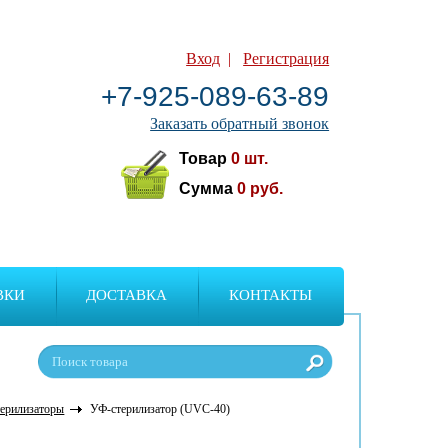
Вход
|
Регистрация
+7-925-089-63-89
Заказать обратный звонок
Товар
0
шт.
Сумма
0
руб.
ВКИ
ДОСТАВКА
КОНТАКТЫ
ерилизаторы
УФ-стерилизатор (UVC-40)