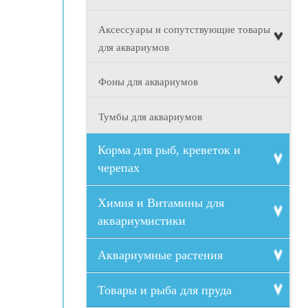
Аксессуары и сопутствующие товары
для аквариумов
Фоны для аквариумов
Тумбы для аквариумов
Корма для рыб, креветок и
черепах
Химия и Витамины для
аквариумистики
Аквариумные растения
Товары и рыба для пруда