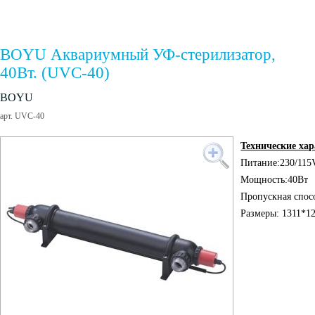
BOYU Аквариумный УФ-стерилизатор,
40Вт. (UVC-40)
BOYU
арт. UVC-40
Технические ха
Питание:230/115
Мощность:40Вт
Пропускная спос
Размеры: 1311*1