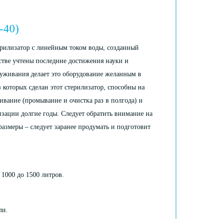
-40)
рилизатор с линейным током воды, созданный
тве учтены последние достижения науки и
луживания делает это оборудование желанным в
 которых сделан этот стерилизатор, способны на
ивание (промывание и очистка раз в полгода) и
лизации долгие годы. Следует обратить внимание на
азмеры – следует заранее продумать и подготовит
 1000 до 1500 литров.
ли.