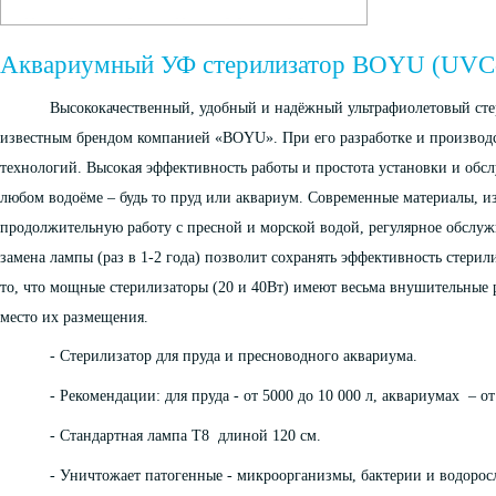
Аквариумный УФ стерилизатор BOYU (UVC
Высококачественный, удобный и надёжный ультрафиолетовый сте
известным брендом компанией «BOYU». При его разработке и производс
технологий. Высокая эффективность работы и простота установки и обс
любом водоёме – будь то пруд или аквариум. Современные материалы, из
продолжительную работу с пресной и морской водой, регулярное обслуж
замена лампы (раз в 1-2 года) позволит сохранять эффективность стери
то, что мощные стерилизаторы (20 и 40Вт) имеют весьма внушительные р
место их размещения.
- Стерилизатор для пруда и пресноводного аквариума.
- Рекомендации: для пруда - от 5000 до 10 000 л, аквариумах – от
- Стандартная лампа Т8 длиной 120 см.
- Уничтожает патогенные - микроорганизмы, бактерии и водорос