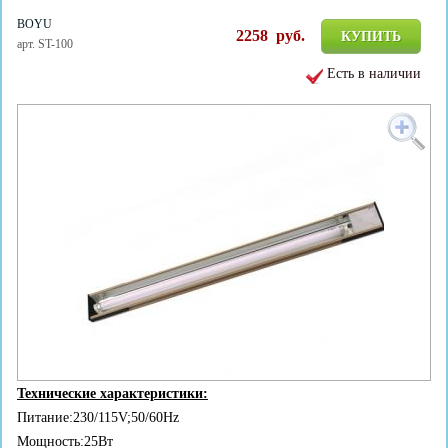
BOYU
2258
руб.
КУПИТЬ
арт. ST-100
Есть в наличии
Технические характеристики:
Питание:230/115V;50/60Hz
Мощность:25Вт