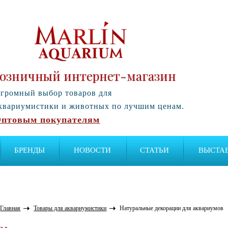
озничный интернет-магазин
громный выбор товаров для
квариумистики и животных по лучшим ценам.
птовым покупателям
БРЕНДЫ
НОВОСТИ
СТАТЬИ
ВЫСТА
Главная
Товары для аквариумистики
Натуральные декорации для аквариумов