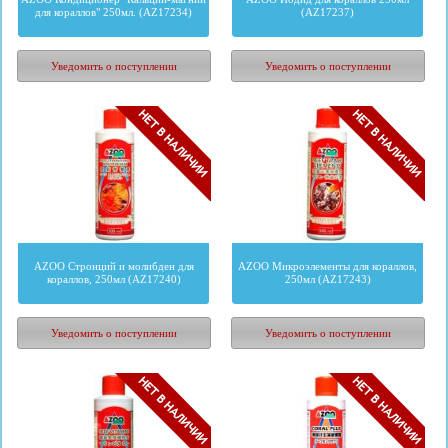
для кораллов" 250мл. (AZ17234)
(AZ17237)
1093
руб.
1093
руб.
Уведомить о поступлении
Уведомить о поступлении
AZOO Стронций и молибден для
AZOO Микроэлементы для кораллов,
кораллов, 250мл (AZ17240)
250мл (AZ17243)
1093
руб.
1093
руб.
Уведомить о поступлении
Уведомить о поступлении