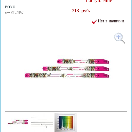
поступлении
BOYU
713
руб.
арт. SL-25W
Нет в наличии