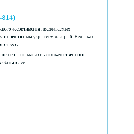
M-814)
ьшого ассортимента предлагаемых
ужат прекрасным укрытием для рыб. Ведь, как
т стресс.
ыполнены только из высококачественного
 обитателей.