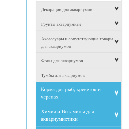
Декорации для аквариумов
Грунты аквариумные
Аксессуары и сопутствующие товары
для аквариумов
Фоны для аквариумов
Тумбы для аквариумов
Корма для рыб, креветок и
черепах
Химия и Витамины для
аквариумистики