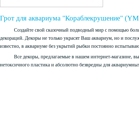
Грот для аквариума "Кораблекрушение" (Y
Создайте свой сказочный подводный мир с помощью бол
декораций. Декоры не только украсят Ваш аквариум, но и посл
известно, в аквариуме без укрытий рыбки постоянно испытываю
Все декоры, предлагаемые в нашем интернет-магазине, в
нетоксичного пластика и абсолютно безвредны для аквариумных