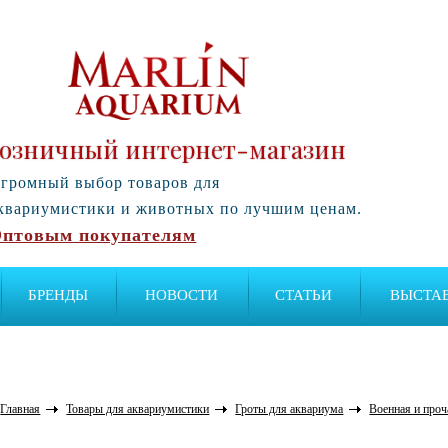
озничный интернет-магазин
громный выбор товаров для
квариумистики и животных по лучшим ценам.
птовым покупателям
БРЕНДЫ
НОВОСТИ
СТАТЬИ
ВЫСТА
Главная
Товары для аквариумистики
Гроты для аквариума
Военная и проч