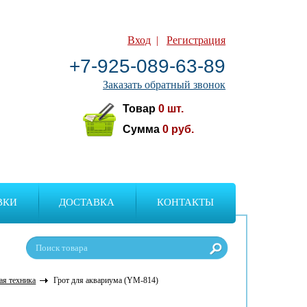
Вход
|
Регистрация
+7-925-089-63-89
Заказать обратный звонок
Товар
0
шт.
Сумма
0
руб.
ВКИ
ДОСТАВКА
КОНТАКТЫ
ая техника
Грот для аквариума (YM-814)