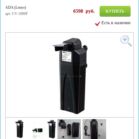
ADA (Lenyo)
6598
руб.
КУПИТЬ
арт. UV-1000F
Есть в наличии