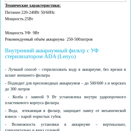
Технические характеристики:
Питание:220-240Вт 50/60Hz
Мощность:25Вт
Мощность УФ: 9Вт
Рекомендуемый объём аквариума 250-500литров
Внутренний аквариумный фильтр с УФ
стерилизатором ADA (Lenyo)
- Лучший способ – стерилизовать воду в аквариуме, без врезки в
шланг внешнего фильтра.
- Подходит для пресноводных аквариумов – до 500/600 л и морских
до 300 литров
- Колба с лампой 9 Вт установлена внутри ударопрочного
пластикового корпуса фильтра.
- Вода, втекающая в фильтр, защищает лампу от механической
взвеси – парой пористых губок.
- Возможность установки в аквариуме – вертикально,
горизонтально и вниз головой...