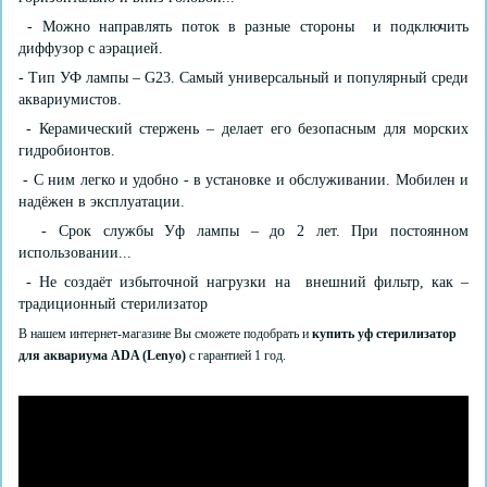
- Можно направлять поток в разные стороны и подключить
диффузор с аэрацией.
- Тип УФ лампы – G23. Самый универсальный и популярный среди
аквариумистов.
- Керамический стержень – делает его безопасным для морских
гидробионтов.
- С ним легко и удобно - в установке и обслуживании. Мобилен и
надёжен в эксплуатации.
- Срок службы Уф лампы – до 2 лет. При постоянном
использовании...
- Не создаёт избыточной нагрузки на внешний фильтр, как –
традиционный стерилизатор
В нашем интернет-магазине Вы сможете подобрать и
купить уф стерилизатор
для аквариума ADA (Lenyo)
с гарантией 1 год.