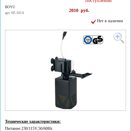
поступлении
BOYU
2010
руб.
арт. SP-101A
Нет в наличии
Технические характеристики:
Питание:230/115V;50/60Hz