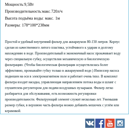
Мощность:9,5Вт
Производительность:макс.720л/ч
Высота подъёма воды: макс. 1м
Размеры: 178*100*238мм
Простой и удобный внутренний фильтр для аквариумов 80-150 литров. Корпус
сделан из качественного литого пластика, устойчивого к ударам и долгому
нахождению в воде. Производительный и экономичный насос прокачивает воду
через специальную губку, осуществляя механическую и биологическую
фильтрацию. (Чтобы биологическая фильтрация осуществлялась более
эффективно, промывайте губку только в аквариумной воде.) Импеллер насоса
подвешен на оси в электромагнитном поле и работает очень тихо. В комплект
фильтра входит насадка, управляющая направлением потока воды и шланг с
глушителем-регулятором для подачи воздушных пузырьков. Фильтр легко
разбирается для обслуживания, есть возможность регулировки
производительности. Фильтрующий элемент служит несколько лет. Уменьшив
размер губки, в верхнюю часть фильтра можно добавить мешочек с углём или
керамикой.