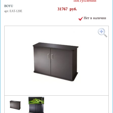
поступлении
BOYU
31767
руб.
арт. EAT-120E
Нет в наличии