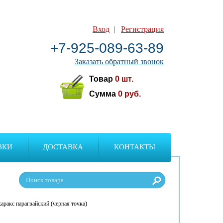
Вход
|
Регистрация
+7-925-089-63-89
Заказать обратный звонок
Товар
0
шт.
Сумма
0
руб.
ВКИ
ДОСТАВКА
КОНТАКТЫ
аракс парагвайский (черная точка)