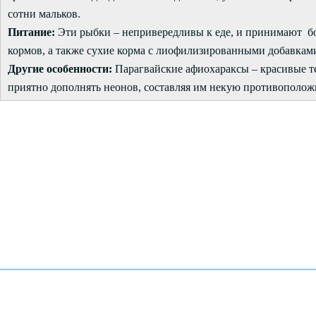
сотни мальков.
Питание:
Эти рыбки – непривередливы к еде, и принимают
кормов, а также сухие корма с лиофилизированными добавкам
Другие особенности:
Парагвайские афиохараксы – красивые т
приятно дополнять неонов, составляя им некую противополож