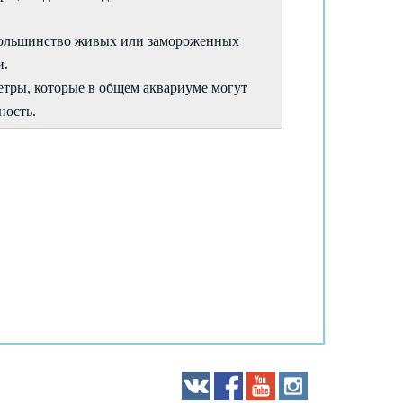
 большинство живых или замороженных
и.
етры, которые в общем аквариуме могут
ность.