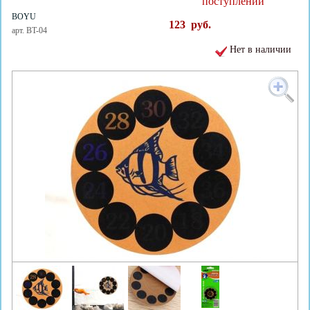
поступлении
BOYU
123
руб.
арт. BT-04
Нет в наличии