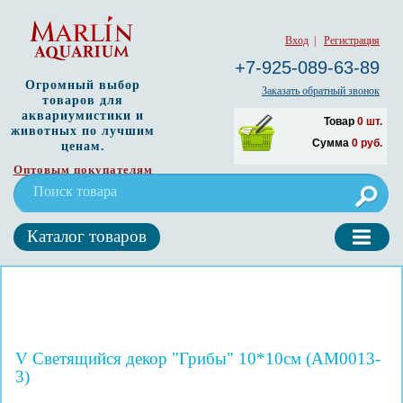
Вход
|
Регистрация
+7-925-089-63-89
Огромный выбор
Заказать обратный звонок
товаров для
аквариумистики и
Товар
0
шт.
животных по лучшим
Сумма
0
руб.
ценам.
Оптовым покупателям
Каталог товаров
V Светящийся декор "Грибы" 10*10см (AM0013-
3)