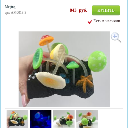
Meijing
843
руб.
КУПИТЬ
арт. AM0013-3
Есть в наличии