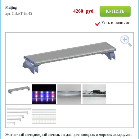
Meijing
4260
руб.
КУПИТЬ
арт. GalaxTrios45
Есть в наличии
Элегантный светодиодный светильник для пресноводных и морских аквариумов