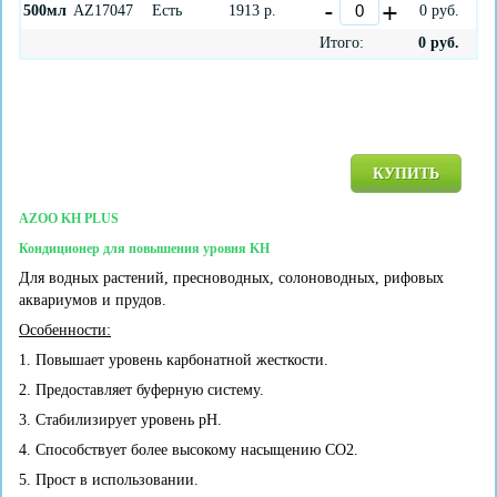
500мл
AZ17047
Есть
1913
р.
0
руб.
Итого:
0
руб.
КУПИТЬ
AZOO KH PLUS
Кондиционер для повышения уровня KH
Для водных растений, пресноводных, солоноводных, рифовых
аквариумов и прудов.
Особенности:
1. Повышает уровень карбонатной жесткости.
2. Предоставляет буферную систему.
3. Стабилизирует уровень рН.
4. Способствует более высокому насыщению CO2.
5. Прост в использовании.