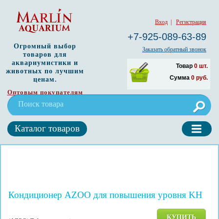
Вход
|
Регистрация
+7-925-089-63-89
Огромный выбор
Заказать обратный звонок
товаров для
аквариумистики и
Товар
0
шт.
животных по лучшим
Сумма
0
руб.
ценам.
Оптовым покупателям
Каталог товаров
Кондиционер AZOO для повышения уровня KH
КУПИТЬ