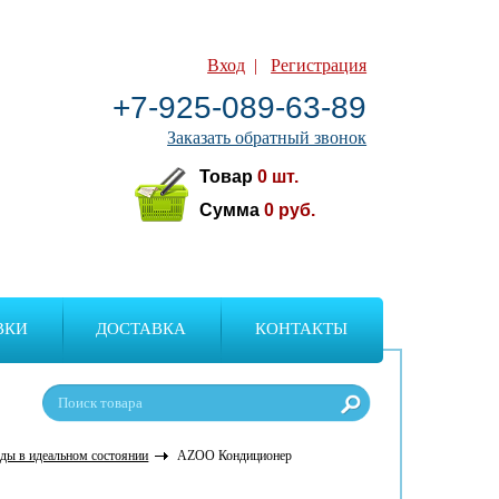
Вход
|
Регистрация
+7-925-089-63-89
Заказать обратный звонок
Товар
0
шт.
Сумма
0
руб.
ВКИ
ДОСТАВКА
КОНТАКТЫ
ды в идеальном состоянии
AZOO Кондиционер