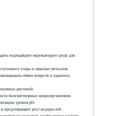
оздать подходящую окружающую среду для
статочного хлора и тяжелых металлов.
ивизировать обмен веществ и укрепить
ариумных растений.
оста болезнетворных микроорганизмов.
илизации уровня pH.
 и предотвращает рост водорослей.
значительно сократить необходимую частоту