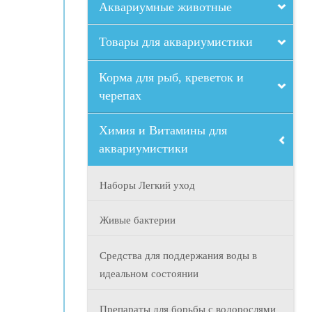
Аквариумные животные
Товары для аквариумистики
Корма для рыб, креветок и
черепах
Химия и Витамины для
аквариумистики
Наборы Легкий уход
Живые бактерии
Средства для поддержания воды в
идеальном состоянии
Препараты для борьбы с водорослями