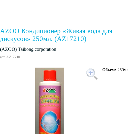
AZOO Кондиционер «Живая вода для
дискусов» 250мл. (AZ17210)
(AZOO) Taikong corporation
арт. AZ17210
Объем:
250мл