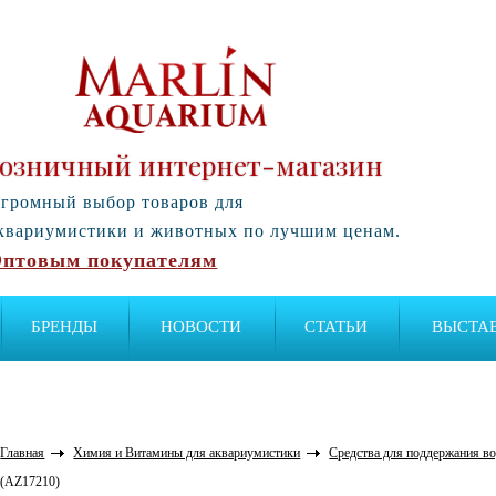
озничный интернет-магазин
громный выбор товаров для
квариумистики и животных по лучшим ценам.
птовым покупателям
БРЕНДЫ
НОВОСТИ
СТАТЬИ
ВЫСТА
Главная
Химия и Витамины для аквариумистики
Средства для поддержания во
(AZ17210)