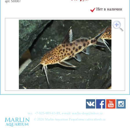
арт. SH007
Нет в наличии
тел.:
+7-925-089-63-89
, e-mail:
marlin-shop@inbox.ru
© 2026 Marlin Aquarium Разработка сайта
idweb.ru