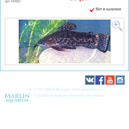
арт. SH002
Нет в наличии
тел.:
+7-925-089-63-89
, e-mail:
marlin-shop@inbox.ru
© 2026 Marlin Aquarium Разработка сайта
idweb.ru