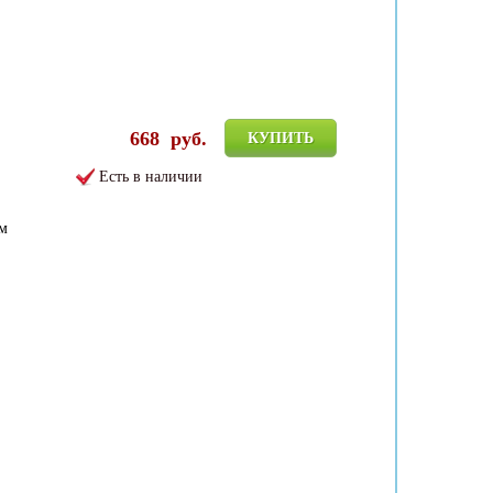
668
руб.
КУПИТЬ
Есть в наличии
см