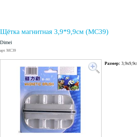
Щётка магнитная 3,9*9,9см (MC39)
Dimei
арт. MC39
Размер:
3,9х9,9