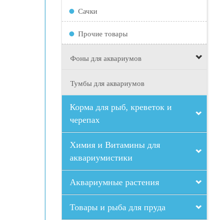
Сачки
Прочие товары
Фоны для аквариумов
Тумбы для аквариумов
Корма для рыб, креветок и
черепах
Химия и Витамины для
аквариумистики
Аквариумные растения
Товары и рыба для пруда