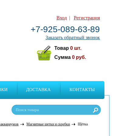
Вход
|
Регистрация
+7-925-089-63-89
Заказать обратный звонок
Товар
0
шт.
Сумма
0
руб.
ВКИ
ДОСТАВКА
КОНТАКТЫ
 аквариумов
Магнитные щетки и скребки
Щётка