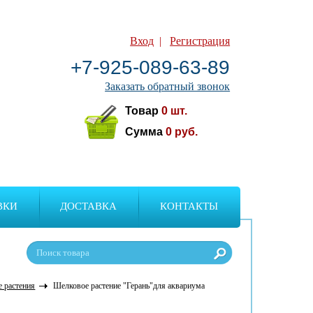
Вход
|
Регистрация
+7-925-089-63-89
Заказать обратный звонок
Товар
0
шт.
Сумма
0
руб.
ВКИ
ДОСТАВКА
КОНТАКТЫ
 растения
Шелковое растение "Герань"для аквариума