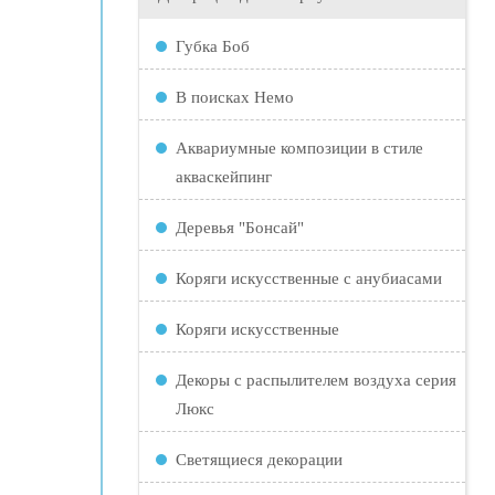
Губка Боб
В поисках Немо
Аквариумные композиции в стиле
акваскейпинг
Деревья "Бонсай"
Коряги искусственные с анубиасами
Коряги искусственные
Декоры с распылителем воздуха серия
Люкс
Светящиеся декорации