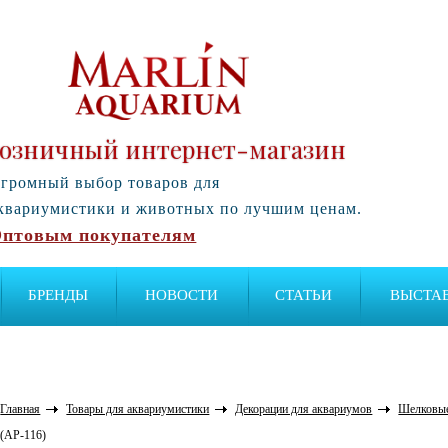
озничный интернет-магазин
громный выбор товаров для
квариумистики и животных по лучшим ценам.
птовым покупателям
БРЕНДЫ
НОВОСТИ
СТАТЬИ
ВЫСТА
Главная
Товары для аквариумистики
Декорации для аквариумов
Шелковые
(AP-116)