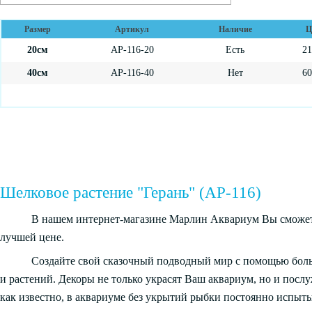
Размер
Артикул
Наличие
Ц
20см
AP-116-20
Есть
2
40см
AP-116-40
Нет
6
Шелковое растение "Герань" (AP-116)
В нашем интернет-магазине Марлин Аквариум Вы сможете
лучшей цене.
Создайте свой сказочный подводный мир с помощью бол
и растений. Декоры не только украсят Ваш аквариум, но и посл
как известно, в аквариуме без укрытий рыбки постоянно испыты