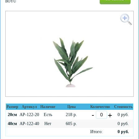
BOYU
Размер
Артикул
Наличие
Цена
Количество
Стоимость
20см
AP-122-20
Есть
218
р.
0
руб.
40см
AP-122-40
Нет
605
р.
0
руб.
Итого:
0
руб.