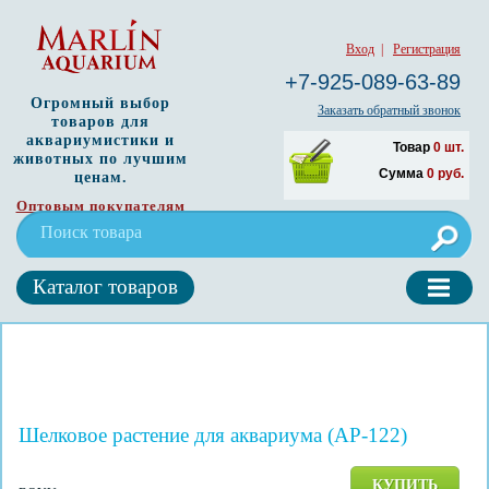
Вход
|
Регистрация
+7-925-089-63-89
Огромный выбор
Заказать обратный звонок
товаров для
аквариумистики и
Товар
0
шт.
животных по лучшим
Сумма
0
руб.
ценам.
Оптовым покупателям
Каталог товаров
Шелковое растение для аквариума (AP-122)
КУПИТЬ