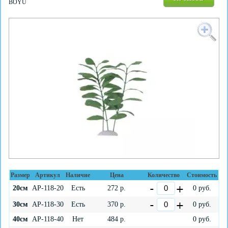
BOYU
Размер
Артикул
Наличие
Цена
Количество
Стоимость
20см
AP-118-20
Есть
272
р.
0
руб.
30см
AP-118-30
Есть
370
р.
0
руб.
40см
AP-118-40
Нет
484
р.
0
руб.