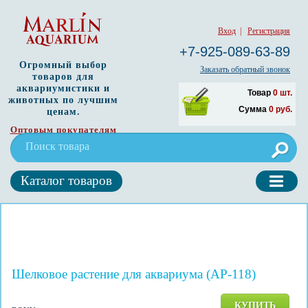
Вход
|
Регистрация
+7-925-089-63-89
Огромный выбор
Заказать обратный звонок
товаров для
аквариумистики и
Товар
0
шт.
животных по лучшим
Сумма
0
руб.
ценам.
Оптовым покупателям
Каталог товаров
Шелковое растение для аквариума (AP-118)
КУПИТЬ