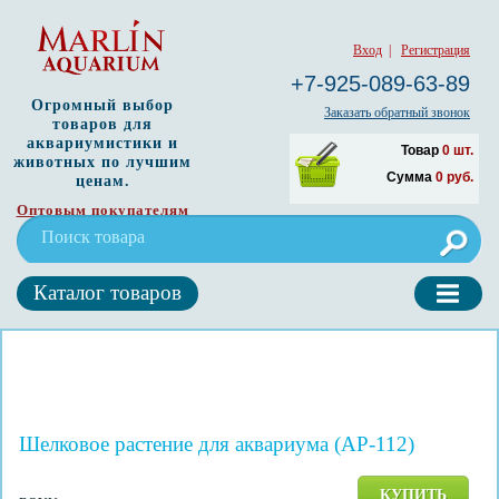
Вход
|
Регистрация
+7-925-089-63-89
Огромный выбор
Заказать обратный звонок
товаров для
аквариумистики и
Товар
0
шт.
животных по лучшим
Сумма
0
руб.
ценам.
Оптовым покупателям
Каталог товаров
Шелковое растение для аквариума (AP-112)
КУПИТЬ