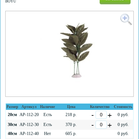
BOYU
Размер
Артикул
Наличие
Цена
Количество
Стоимость
20см
AP-112-20
Есть
218
р.
0
руб.
30см
AP-112-30
Есть
370
р.
0
руб.
40см
AP-112-40
Нет
605
р.
0
руб.