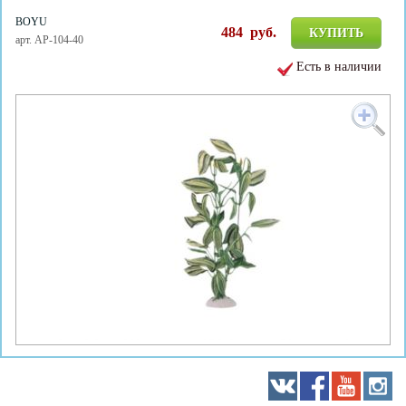
BOYU
484
руб.
КУПИТЬ
арт. AP-104-40
Есть в наличии