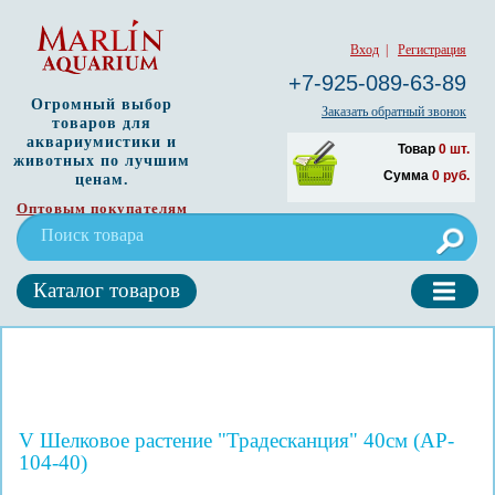
Вход
|
Регистрация
+7-925-089-63-89
Огромный выбор
Заказать обратный звонок
товаров для
аквариумистики и
Товар
0
шт.
животных по лучшим
Сумма
0
руб.
ценам.
Оптовым покупателям
Каталог товаров
V Шелковое растение "Традесканция" 40см (AP-
104-40)