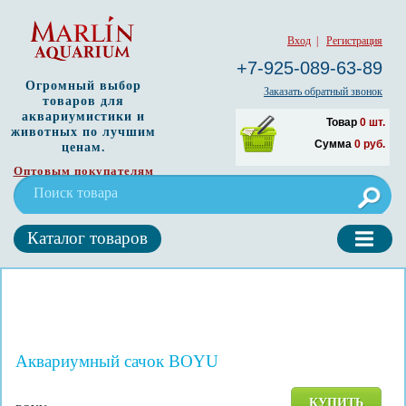
Вход
|
Регистрация
+7-925-089-63-89
Огромный выбор
Заказать обратный звонок
товаров для
аквариумистики и
Товар
0
шт.
животных по лучшим
Сумма
0
руб.
ценам.
Оптовым покупателям
Каталог товаров
Аквариумный сачок BOYU
КУПИТЬ