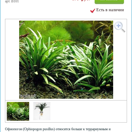
арт. B101
Есть в наличии
Офиопогон (Ophiopogon pusillus) относится больше к террариумным и