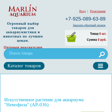
Вход
|
Регистрация
+7-925-089-63-89
Огромный выбор
Заказать обратный звонок
товаров для
аквариумистики и
Товар
0
шт.
животных по лучшим
Сумма
0
руб.
ценам.
Оптовым покупателям
Каталог товаров
Искусственное растение для аквариума
"Немофила" (AP-036)