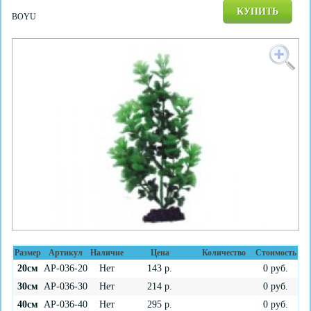
КУПИТЬ
BOYU
Размер
Артикул
Наличие
Цена
Количество
Стоимость
20см
AP-036-20
Нет
143
р.
0
руб.
30см
AP-036-30
Нет
214
р.
0
руб.
40см
AP-036-40
Нет
295
р.
0
руб.