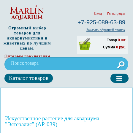
Вход
|
Регистрация
+7-925-089-63-89
Огромный выбор
Заказать обратный звонок
товаров для
аквариумистики и
Товар
0
шт.
животных по лучшим
Сумма
0
руб.
ценам.
Оптовым покупателям
Каталог товаров
Искусственное растение для аквариума
"Эстералис" (AP-039)