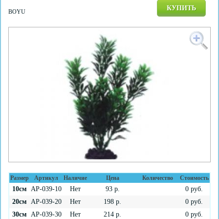
КУПИТЬ
BOYU
Размер
Артикул
Наличие
Цена
Количество
Стоимость
10см
AP-039-10
Нет
93
р.
0
руб.
20см
AP-039-20
Нет
198
р.
0
руб.
30см
AP-039-30
Нет
214
р.
0
руб.