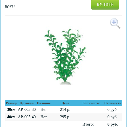
КУПИТЬ
BOYU
Размер
Артикул
Наличие
Цена
Количество
Стоимость
30см
AP-005-30
Нет
214
р.
0
руб.
40см
AP-005-40
Нет
295
р.
0
руб.
Итого:
0
руб.