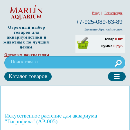
Вход
|
Регистрация
+7-925-089-63-89
Огромный выбор
Заказать обратный звонок
товаров для
аквариумистики и
Товар
0
шт.
животных по лучшим
Сумма
0
руб.
ценам.
Оптовым покупателям
Каталог товаров
Искусственное растение для аквариума
"Гигрофила" (AP-005)