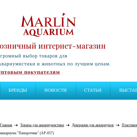
озничный интернет-магазин
громный выбор товаров для
квариумистики и животных по лучшим ценам.
птовым покупателям
БРЕНДЫ
НОВОСТИ
СТАТЬИ
ВЫСТА
Главная
Товары для аквариумистики
Декорации для аквариумов
Пластико
аквариума "Папоротник" (AP-057)