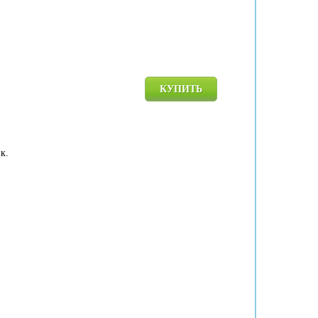
КУПИТЬ
к.