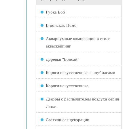
Губка Боб
В поисках Немо
Аквариумные композиции в стиле
акваскейпинг
Деревья "Бонсай"
Коряги искусственные с анубиасами
Коряги искусственные
Декоры с распылителем воздуха серия
Люкс
Светящиеся декорации