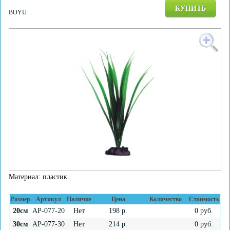
КУПИТЬ
BOYU
Материал: пластик.
Размер
Артикул
Наличие
Цена
Количество
Стоимость
20см
AP-077-20
Нет
198
р.
0
руб.
30см
AP-077-30
Нет
214
р.
0
руб.