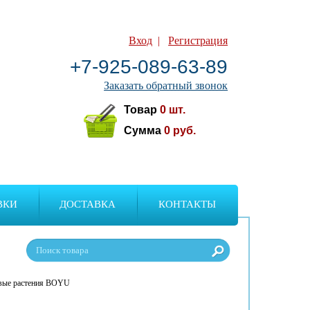
Вход
|
Регистрация
+7-925-089-63-89
Заказать обратный звонок
Товар
0
шт.
Сумма
0
руб.
ВКИ
ДОСТАВКА
КОНТАКТЫ
вые растения BOYU