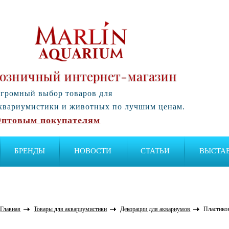
озничный интернет-магазин
громный выбор товаров для
квариумистики и животных по лучшим ценам.
птовым покупателям
БРЕНДЫ
НОВОСТИ
СТАТЬИ
ВЫСТА
Главная
Товары для аквариумистики
Декорации для аквариумов
Пластико