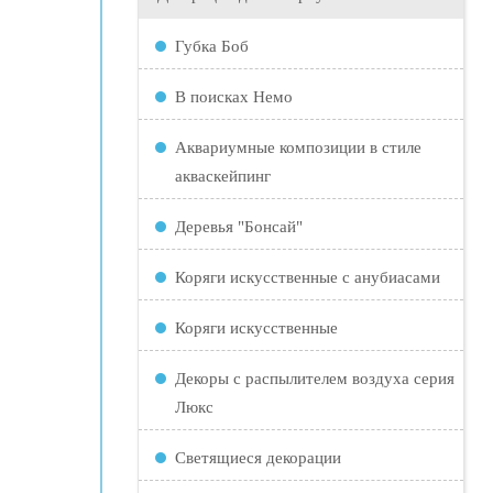
Губка Боб
В поисках Немо
Аквариумные композиции в стиле
акваскейпинг
Деревья "Бонсай"
Коряги искусственные с анубиасами
Коряги искусственные
Декоры с распылителем воздуха серия
Люкс
Светящиеся декорации