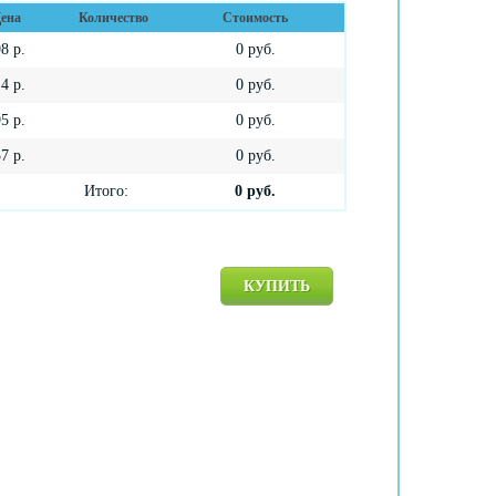
ена
Количество
Стоимость
98
р.
0
руб.
14
р.
0
руб.
95
р.
0
руб.
37
р.
0
руб.
Итого:
0
руб.
КУПИТЬ