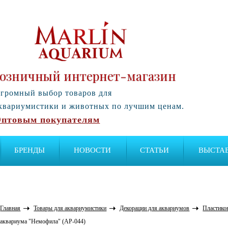
озничный интернет-магазин
громный выбор товаров для
квариумистики и животных по лучшим ценам.
птовым покупателям
БРЕНДЫ
НОВОСТИ
СТАТЬИ
ВЫСТА
Главная
Товары для аквариумистики
Декорации для аквариумов
Пластико
аквариума "Немофила" (AP-044)