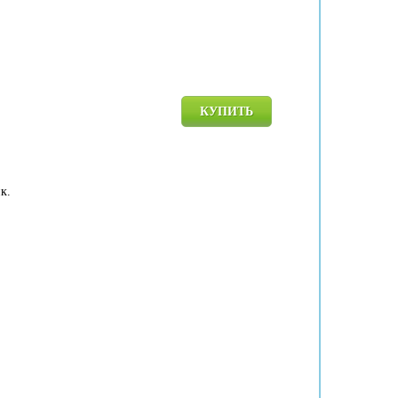
КУПИТЬ
к.