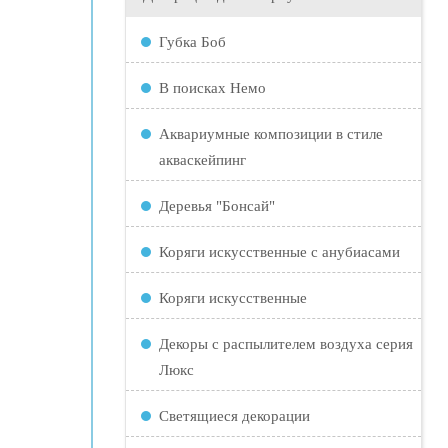
Губка Боб
В поисках Немо
Аквариумные композиции в стиле
акваскейпинг
Деревья "Бонсай"
Коряги искусственные с анубиасами
Коряги искусственные
Декоры с распылителем воздуха серия
Люкс
Светящиеся декорации