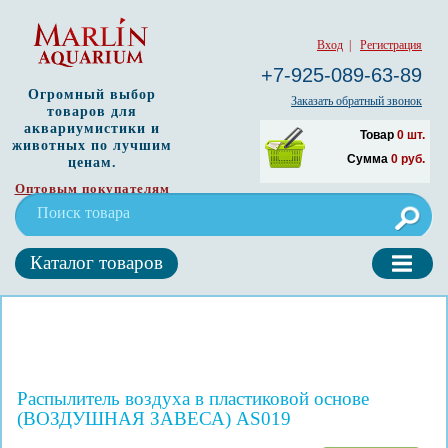
Вход
|
Регистрация
+7-925-089-63-89
Огромный выбор
Заказать обратный звонок
товаров для
аквариумистики и
Товар
0
шт.
животных по лучшим
Сумма
0
руб.
ценам.
Оптовым покупателям
Каталог товаров
Распылитель воздуха в пластиковой основе
(ВОЗДУШНАЯ ЗАВЕСА) AS019