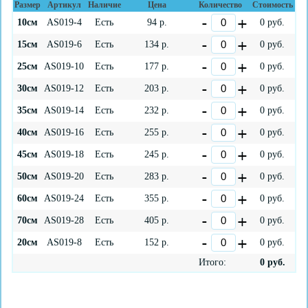
Размер
Артикул
Наличие
Цена
Количество
Стоимость
10см
AS019-4
Есть
94
р.
0
руб.
15см
AS019-6
Есть
134
р.
0
руб.
25см
AS019-10
Есть
177
р.
0
руб.
30см
AS019-12
Есть
203
р.
0
руб.
35см
AS019-14
Есть
232
р.
0
руб.
40см
AS019-16
Есть
255
р.
0
руб.
45см
AS019-18
Есть
245
р.
0
руб.
50см
AS019-20
Есть
283
р.
0
руб.
60см
AS019-24
Есть
355
р.
0
руб.
70см
AS019-28
Есть
405
р.
0
руб.
20см
AS019-8
Есть
152
р.
0
руб.
Итого:
0
руб.