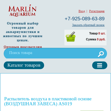
Вход
|
Регистрация
+7-925-089-63-89
Огромный выбор
Заказать обратный звонок
товаров для
аквариумистики и
Товар
0
шт.
животных по лучшим
Сумма
0
руб.
ценам.
Оптовым покупателям
Каталог товаров
Распылитель воздуха в пластиковой основе
(ВОЗДУШНАЯ ЗАВЕСА) AS019