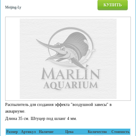
КУПИТЬ
Meijing-Ly
Распылитель для создания эффекта "воздушной завесы" в
аквариуме.
Длина 35 см. Штуцер под шланг 4 мм.
Размер
Артикул
Наличие
Цена
Количество
Стоимость