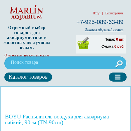
Вход
|
Регистрация
+7-925-089-63-89
Огромный выбор
Заказать обратный звонок
товаров для
аквариумистики и
Товар
0
шт.
животных по лучшим
Сумма
0
руб.
ценам.
Оптовым покупателям
Каталог товаров
BOYU Распылитель воздуха для аквариума
гибкий, 90см (TN-90cm)