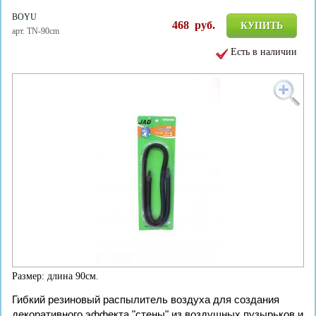
BOYU
468
руб.
КУПИТЬ
арт. TN-90cm
Есть в наличии
Размер: длина 90см.
Гибкий резиновый распылитель воздуха для создания
декоративного эффекта "стены" из воздушных пузырьков и