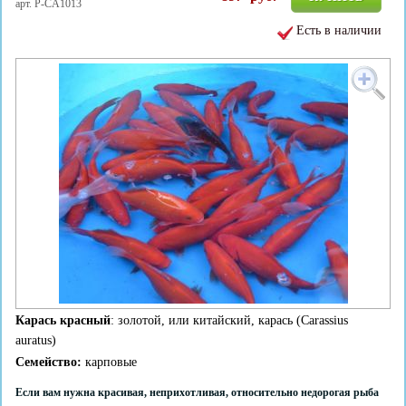
арт. Р-CA1013
Есть в наличии
Карась красный
: золотой, или китайский, карась (Carassius
auratus)
Семейство:
карповые
Если вам нужна красивая, неприхотливая, относительно недорогая рыба