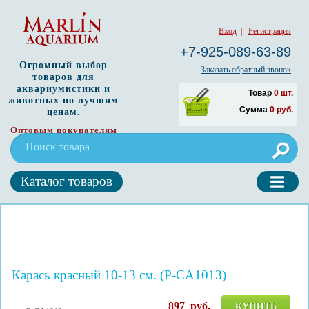
Вход
|
Регистрация
+7-925-089-63-89
Огромный выбор
Заказать обратный звонок
товаров для
аквариумистики и
Товар
0
шт.
животных по лучшим
Сумма
0
руб.
ценам.
Оптовым покупателям
Каталог товаров
Карась красный 10-13 см. (Р-CA1013)
897
руб.
КУПИТЬ