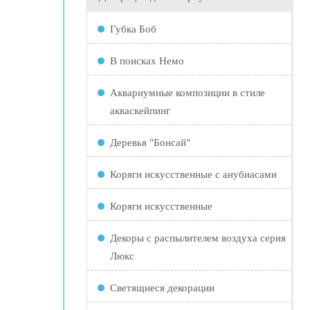
Губка Боб
В поисках Немо
Аквариумные композиции в стиле
акваскейпинг
Деревья "Бонсай"
Коряги искусственные с анубиасами
Коряги искусственные
Декоры с распылителем воздуха серия
Люкс
Светящиеся декорации