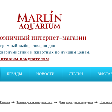
озничный интернет-магазин
громный выбор товаров для
квариумистики и животных по лучшим ценам.
птовым покупателям
БРЕНДЫ
НОВОСТИ
СТАТЬИ
ВЫСТА
Главная
Товары для аквариумистики
Декорации для аквариумов
Пластико