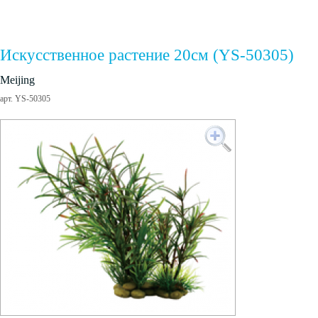
Искусственное растение 20см (YS-50305)
Meijing
арт. YS-50305