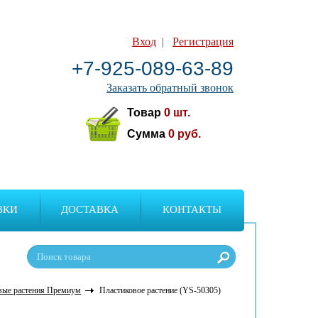
Вход
|
Регистрация
+7-925-089-63-89
Заказать обратный звонок
Товар
0
шт.
Сумма
0
руб.
ВКИ
ДОСТАВКА
КОНТАКТЫ
вые растения Премиум
Пластиковое растение (YS-50305)