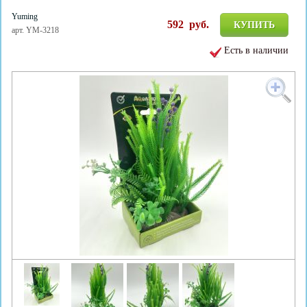
Yuming
592
руб.
КУПИТЬ
арт. YM-3218
Есть в наличии