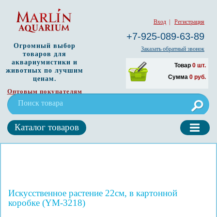
Вход
|
Регистрация
+7-925-089-63-89
Огромный выбор
Заказать обратный звонок
товаров для
аквариумистики и
Товар
0
шт.
животных по лучшим
Сумма
0
руб.
ценам.
Оптовым покупателям
Каталог товаров
Искусственное растение 22см, в картонной
коробке (YM-3218)