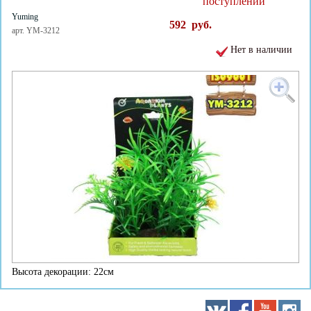
поступлении
Yuming
592
руб.
арт. YM-3212
Нет в наличии
Высота декорации: 22см