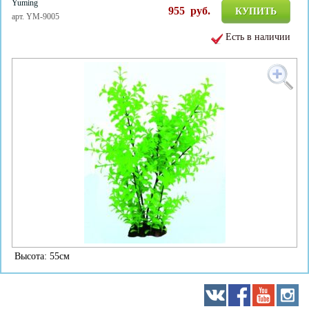
Yuming
955
руб.
КУПИТЬ
арт. YM-9005
Есть в наличии
Высота: 55см