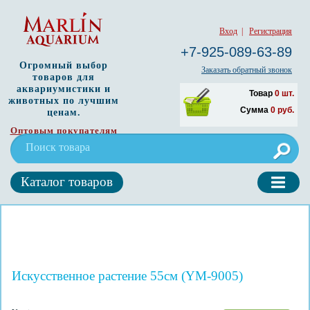
Вход
|
Регистрация
+7-925-089-63-89
Огромный выбор
Заказать обратный звонок
товаров для
аквариумистики и
Товар
0
шт.
животных по лучшим
Сумма
0
руб.
ценам.
Оптовым покупателям
Каталог товаров
Искусственное растение 55см (YM-9005)